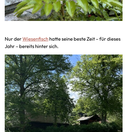
Nur der
Wiesenfisch
hatte seine beste Zeit – für dieses
Jahr – bereits hinter sich.