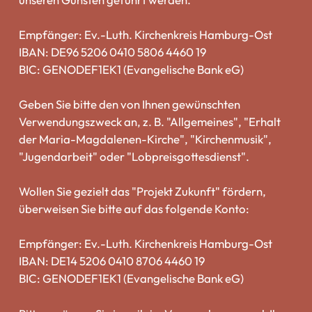
Empfänger: Ev.-Luth. Kirchenkreis Hamburg-Ost
IBAN: DE96 5206 0410 5806 4460 19
BIC: GENODEF1EK1 (Evangelische Bank eG)
Geben Sie bitte den von Ihnen gewünschten
Verwendungszweck an, z. B. "Allgemeines", "Erhalt
der Maria-Magdalenen-Kirche", "Kirchenmusik",
"Jugendarbeit" oder "Lobpreisgottesdienst".
Wollen Sie gezielt das "Projekt Zukunft" fördern,
überweisen Sie bitte auf das folgende Konto:
Empfänger: Ev.-Luth. Kirchenkreis Hamburg-Ost
IBAN: DE14 5206 0410 8706 4460 19
BIC: GENODEF1EK1 (Evangelische Bank eG)