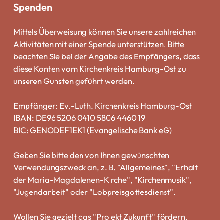
Spenden
Mittels Überweisung können Sie unsere zahlreichen
Aktivitäten mit einer Spende unterstützen. Bitte
beachten Sie bei der Angabe des Empfängers, dass
diese Konten vom Kirchenkreis Hamburg-Ost zu
unseren Gunsten geführt werden.
Empfänger: Ev.-Luth. Kirchenkreis Hamburg-Ost
IBAN: DE96 5206 0410 5806 4460 19
BIC: GENODEF1EK1 (Evangelische Bank eG)
Geben Sie bitte den von Ihnen gewünschten
Verwendungszweck an, z. B. "Allgemeines", "Erhalt
der Maria-Magdalenen-Kirche", "Kirchenmusik",
"Jugendarbeit" oder "Lobpreisgottesdienst".
Wollen Sie gezielt das "Projekt Zukunft" fördern,