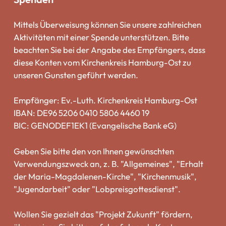
Mittels Überweisung können Sie unsere zahlreichen
Aktivitäten mit einer Spende unterstützen. Bitte
beachten Sie bei der Angabe des Empfängers, dass
diese Konten vom Kirchenkreis Hamburg-Ost zu
unseren Gunsten geführt werden.
Empfänger: Ev.-Luth. Kirchenkreis Hamburg-Ost
IBAN: DE96 5206 0410 5806 4460 19
BIC: GENODEF1EK1 (Evangelische Bank eG)
Geben Sie bitte den von Ihnen gewünschten
Verwendungszweck an, z. B. "Allgemeines", "Erhalt
der Maria-Magdalenen-Kirche", "Kirchenmusik",
"Jugendarbeit" oder "Lobpreisgottesdienst".
Wollen Sie gezielt das "Projekt Zukunft" fördern,