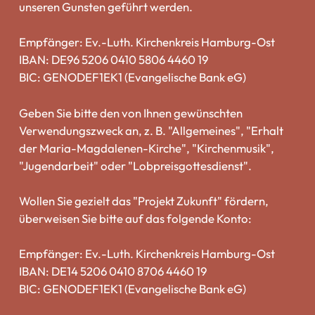
unseren Gunsten geführt werden.
Empfänger: Ev.-Luth. Kirchenkreis Hamburg-Ost
IBAN: DE96 5206 0410 5806 4460 19
BIC: GENODEF1EK1 (Evangelische Bank eG)
Geben Sie bitte den von Ihnen gewünschten
Verwendungszweck an, z. B. "Allgemeines", "Erhalt
der Maria-Magdalenen-Kirche", "Kirchenmusik",
"Jugendarbeit" oder "Lobpreisgottesdienst".
Wollen Sie gezielt das "Projekt Zukunft" fördern,
überweisen Sie bitte auf das folgende Konto:
Empfänger: Ev.-Luth. Kirchenkreis Hamburg-Ost
IBAN: DE14 5206 0410 8706 4460 19
BIC: GENODEF1EK1 (Evangelische Bank eG)