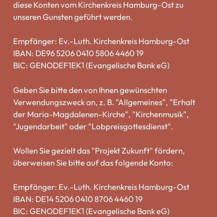
diese Konten vom Kirchenkreis Hamburg-Ost zu
unseren Gunsten geführt werden.
Empfänger: Ev.-Luth. Kirchenkreis Hamburg-Ost
IBAN: DE96 5206 0410 5806 4460 19
BIC: GENODEF1EK1 (Evangelische Bank eG)
Geben Sie bitte den von Ihnen gewünschten
Verwendungszweck an, z. B. "Allgemeines", "Erhalt
der Maria-Magdalenen-Kirche", "Kirchenmusik",
"Jugendarbeit" oder "Lobpreisgottesdienst".
Wollen Sie gezielt das "Projekt Zukunft" fördern,
überweisen Sie bitte auf das folgende Konto:
Empfänger: Ev.-Luth. Kirchenkreis Hamburg-Ost
IBAN: DE14 5206 0410 8706 4460 19
BIC: GENODEF1EK1 (Evangelische Bank eG)